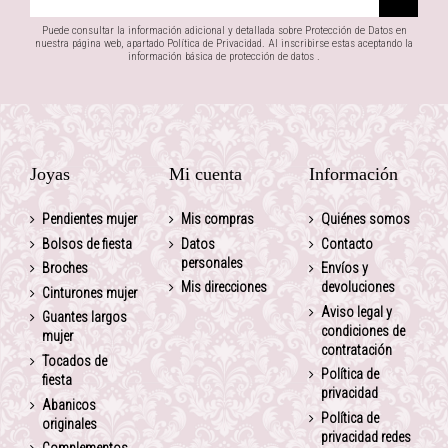
Puede consultar la información adicional y detallada sobre Protección de Datos en
nuestra página web, apartado Política de Privacidad. Al inscribirse estas aceptando la
información básica de protección de datos .
Joyas
Mi cuenta
Información
Pendientes mujer
Mis compras
Quiénes somos
Bolsos de fiesta
Datos
Contacto
personales
Broches
Envíos y
Mis direcciones
devoluciones
Cinturones mujer
Aviso legal y
Guantes largos
condiciones de
mujer
contratación
Tocados de
Política de
fiesta
privacidad
Abanicos
Política de
originales
privacidad redes