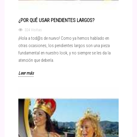
¿POR QUÉ USAR PENDIENTES LARGOS?
324 Visitas
¡Hola a tod@s de nuevo! Como ya hemos hablado en
otras ocasiones, los pendientes largos son una pieza
fundamental en nuestro look, y no siempre se les da la
atención que debería.
Leer más