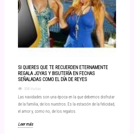
SI QUIERES QUE TE RECUERDEN ETERNAMENTE
REGALA JOYAS Y BISUTERÍA EN FECHAS
SEÑALADAS COMO EL DÍA DE REYES
358 Visitas
Las navidades son una época en la que debemos disfrutar
de la familia, de los nuestros. Es la estación de la felicidad,
el amor y, como no, de los regalos.
Leer más