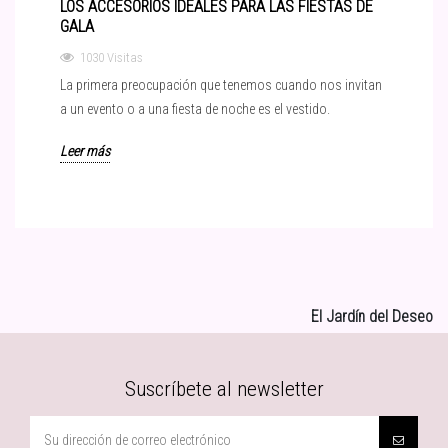
LOS ACCESORIOS IDEALES PARA LAS FIESTAS DE
GALA
1030 Visitas
La primera preocupación que tenemos cuando nos invitan
a un evento o a una fiesta de noche es el vestido.
Leer más
El Jardín del Deseo
Suscríbete al newsletter