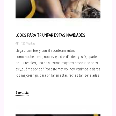
LOOKS PARA TRIUNFAR ESTAS NAVIDADES
426 Visitas
Llega diciembre, y con él acontecimientos
como nochebuena, nochevieja ó el día de reyes. Y, aparte
de los regalos, una de nuestras mayores preocupaciones
es: ¿qué me pongo? Por este motivo, hoy, venimos a daros
los mejores tips para brillar en estas fechas tan señaladas.
Leer más