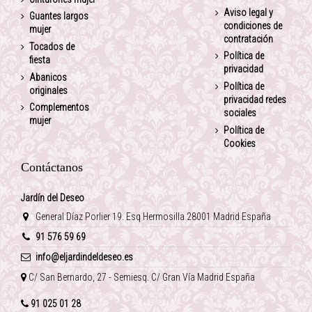
Aviso legal y
Guantes largos
condiciones de
mujer
contratación
Tocados de
Política de
fiesta
privacidad
Abanicos
Política de
originales
privacidad redes
Complementos
sociales
mujer
Política de
Cookies
Contáctanos
Jardín del Deseo
General Díaz Porlier 19. Esq Hermosilla 28001 Madrid España
91 576 59 69
info@eljardindeldeseo.es
C/ San Bernardo, 27 - Semiesq. C/ Gran Vía Madrid España
91 025 01 28