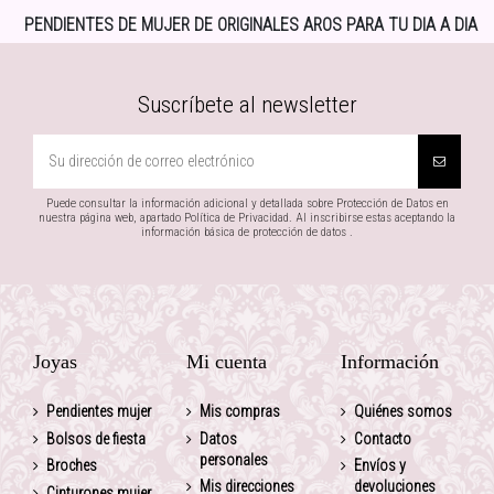
PENDIENTES DE MUJER DE ORIGINALES AROS PARA TU DIA A DIA
Suscríbete al newsletter
Puede consultar la información adicional y detallada sobre Protección de Datos en
nuestra página web, apartado Política de Privacidad. Al inscribirse estas aceptando la
información básica de protección de datos .
Joyas
Mi cuenta
Información
Pendientes mujer
Mis compras
Quiénes somos
Bolsos de fiesta
Datos
Contacto
personales
Broches
Envíos y
Mis direcciones
devoluciones
Cinturones mujer