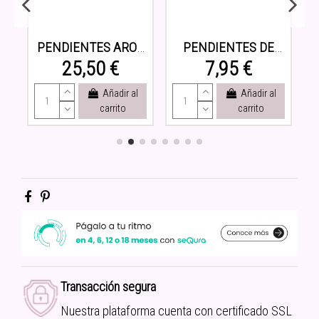
PENDIENTES AROS
PENDIENTES DE
GRANDES DORADOS
ARO COLOR AZUL
25,50 €
7,95 €
CON CIRCONITAS
CLARITO DE
PARA FIESTAS
CRISTALES
Añadir al
Añadir al
carrito
carrito
Transacción segura
Nuestra plataforma cuenta con certificado SSL