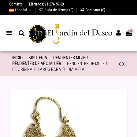
Contacto
Llámanos: 91 576 59 69
Español
Lista de deseos (
0
)
Comparar (
0
)
0
INICIO
BISUTERIA
PENDIENTES MUJER
PENDIENTES DE ARO MUJER
PENDIENTES DE MUJER
DE ORIGINALES AROS PARA TU DIA A DIA